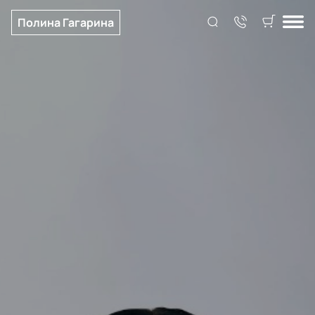
Полина Гагарина