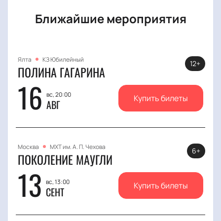
Ближайшие мероприятия
Ялта
КЗ Юбилейный
12+
ПОЛИНА ГАГАРИНА
16
вс, 20:00
Купить билеты
АВГ
Москва
МХТ им. А. П. Чехова
6+
ПОКОЛЕНИЕ МАУГЛИ
13
вс, 13:00
Купить билеты
СЕНТ