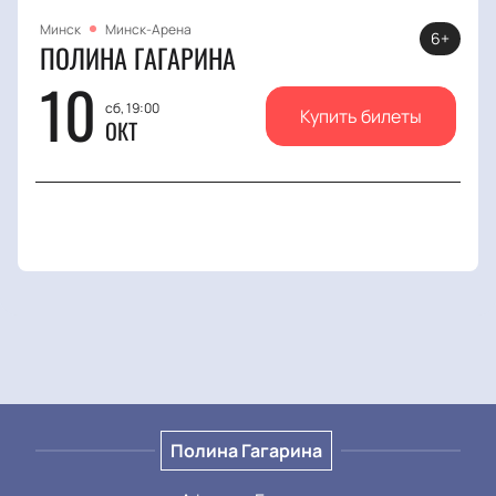
Минск
Минск-Арена
6+
ПОЛИНА ГАГАРИНА
10
сб, 19:00
Купить билеты
ОКТ
Полина Гагарина