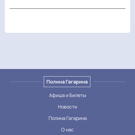
Полина Гагарина
Афиша и Билеты
Новости
Полина Гагарина
О нас