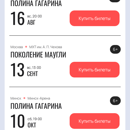
ПОЛИНА ГАГАРИНА
16
вс, 20:00
Купить билеты
АВГ
Москва
МХТ им. А. П. Чехова
6+
ПОКОЛЕНИЕ МАУГЛИ
13
вс, 13:00
Купить билеты
СЕНТ
Минск
Минск-Арена
6+
ПОЛИНА ГАГАРИНА
10
сб, 19:00
Купить билеты
ОКТ