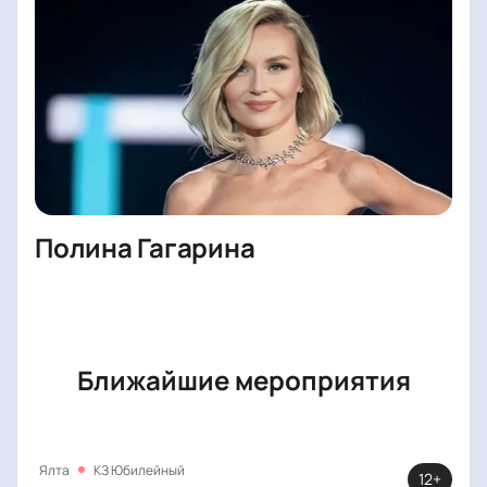
Полина Гагарина
Ближайшие мероприятия
Ялта
КЗ Юбилейный
12+