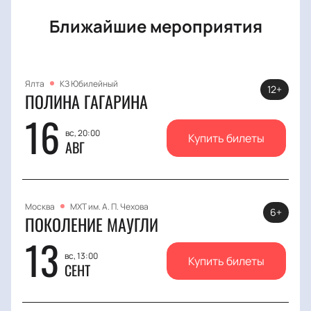
Ближайшие мероприятия
Ялта
КЗ Юбилейный
12+
ПОЛИНА ГАГАРИНА
16
вс, 20:00
Купить билеты
АВГ
Москва
МХТ им. А. П. Чехова
6+
ПОКОЛЕНИЕ МАУГЛИ
13
вс, 13:00
Купить билеты
СЕНТ