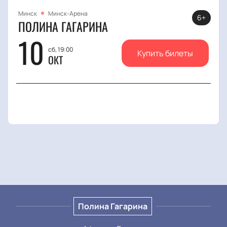
Минск
Минск-Арена
6+
ПОЛИНА ГАГАРИНА
10
сб, 19:00
Купить билеты
ОКТ
Полина Гагарина