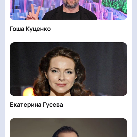
Гоша Куценко
Екатерина Гусева