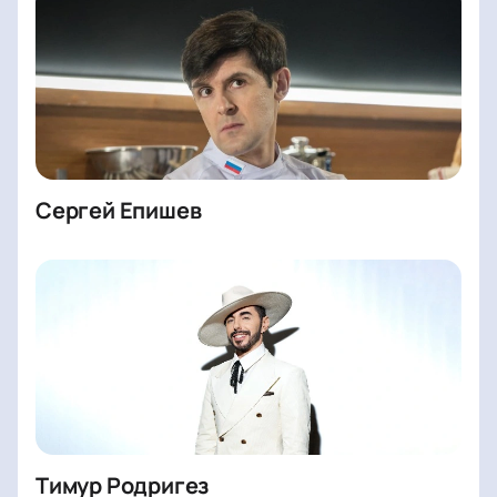
Сергей Епишев
Тимур Родригез