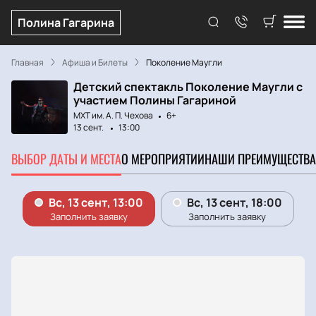
Полина Гагарина
Главная
Афиша и Билеты
Поколение Маугли
Детский спектакль Поколение Маугли с
участием Полины Гагариной
МХТ им. А. П. Чехова
6+
13 сент.
13:00
ВЫБОР ДАТЫ И МЕСТА
О МЕРОПРИЯТИИ
НАШИ ПРЕИМУЩЕСТВА