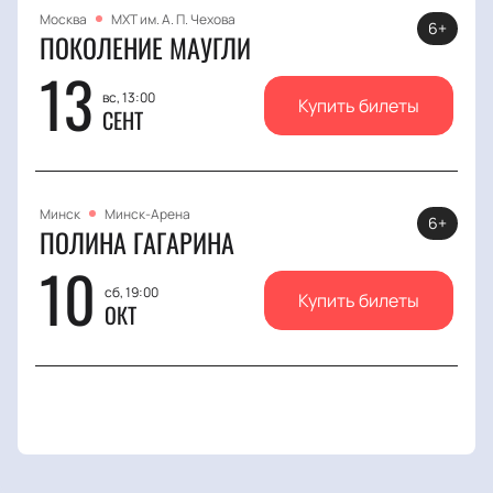
Москва
МХТ им. А. П. Чехова
6+
ПОКОЛЕНИЕ МАУГЛИ
13
вс, 13:00
Купить билеты
СЕНТ
Минск
Минск-Арена
6+
ПОЛИНА ГАГАРИНА
10
сб, 19:00
Купить билеты
ОКТ