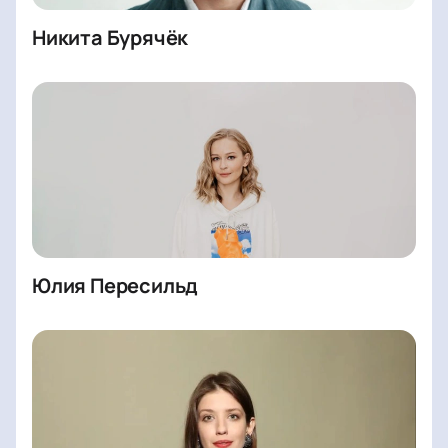
Никита Бурячёк
Юлия Пересильд