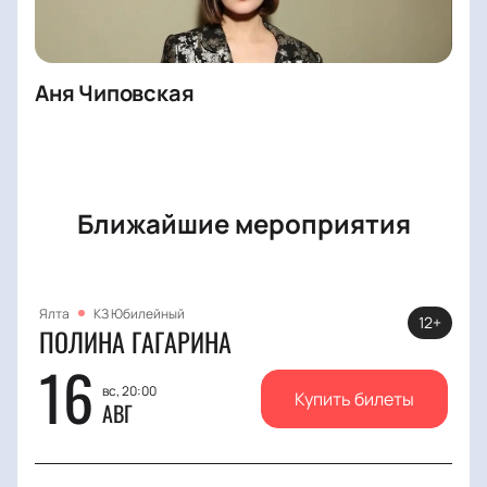
Аня Чиповская
Ближайшие мероприятия
Ялта
КЗ Юбилейный
12+
ПОЛИНА ГАГАРИНА
16
вс, 20:00
Купить билеты
АВГ