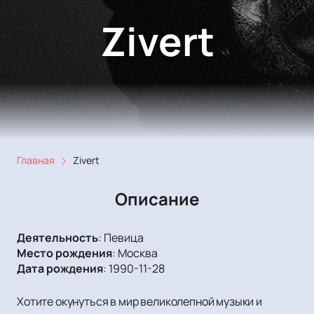
Zivert
Главная
Zivert
Описание
Деятельность
:
Певица
Место рождения
:
Москва
Дата рождения
:
1990-11-28
Хотите окунуться в мир великолепной музыки и