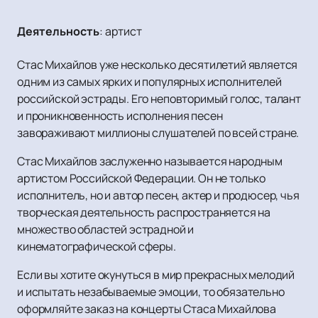
Деятельность
:
артист
Стас Михайлов уже несколько десятилетий является
одним из самых ярких и популярных исполнителей
российской эстрады. Его неповторимый голос, талант
и проникновенность исполнения песен
завораживают миллионы слушателей по всей стране.
Стас Михайлов заслуженно называется народным
артистом Российской Федерации. Он не только
исполнитель, но и автор песен, актер и продюсер, чья
творческая деятельность распространяется на
множество областей эстрадной и
кинематографической сферы.
Если вы хотите окунуться в мир прекрасных мелодий
и испытать незабываемые эмоции, то обязательно
оформляйте заказ на концерты Стаса Михайлова