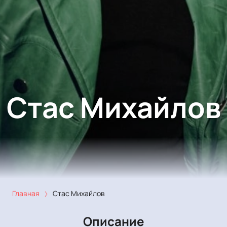
Стас Михайлов
Главная
Стас Михайлов
Описание