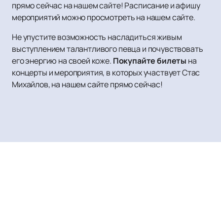
прямо сейчас на нашем сайте! Расписание и афишу
мероприятий можно просмотреть на нашем сайте.
Не упустите возможность насладиться живым
выступлением талантливого певца и почувствовать
его энергию на своей коже.
Покупайте билеты
на
концерты и мероприятия, в которых участвует Стас
Михайлов, на нашем сайте прямо сейчас!
Полина Гагарина
Афиша и Билеты