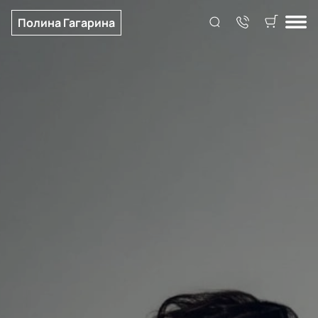
Полина Гагарина