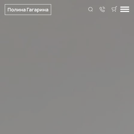
Полина Гагарина