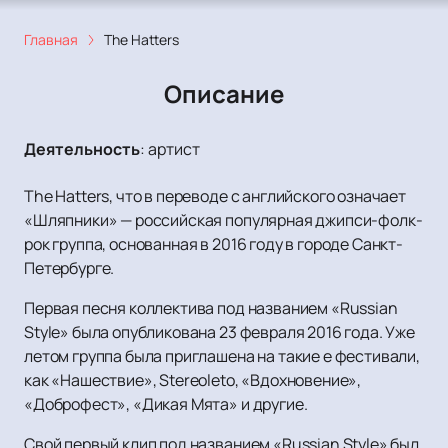
Главная
The Hatters
Описание
Деятельность
:
артист
The Hatters, что в переводе с английского означает
«Шляпники» — российская популярная джипси-фолк-
рок группа, основанная в 2016 году в городе Санкт-
Петербурге.
Первая песня коллектива под названием «Russian
Style» была опубликована 23 февраля 2016 года. Уже
летом группа была приглашена на такие е фестивали,
как «Нашествие», Stereoleto, «Вдохновение»,
«Доброфест», «Дикая Мята» и другие.
Свой первый клип под названием «Russian Style» был