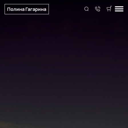
Полина Гагарина