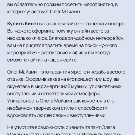
вы обязательно должны посетить мероприятия, в
которых участвует Олег Майами.
Купить билеты
на нашем сайте – это легко и быстро.
Вы можете оформить покупку онлайн всего за
несколько кликов. Благодаря удобному интерфейсу,
вам не придется тратить время на поиск нужного
мероприятия – расписание и афишу вы всегда
сможете найти на нашем сайте.
Олег Майами – это гарантия яркого и незабываемого
отдыха. Оформив заказ на его концерт или шоу, вы
окунетесь в мир энергичной музыки, удивительных
выступлений и неповторимой атмосферы.
Уникальность Олега Майами заключается в его
необычном творческом стиле и способности
вдохновлять людей своими выступлениями.
Не упустите возможность оценить талант Олега
Майами и стать частью его шоу. Оформить покупку