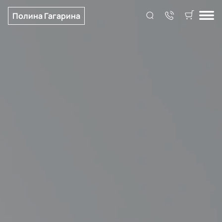
Полина Гагарина