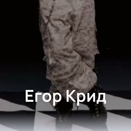
Егор Крид