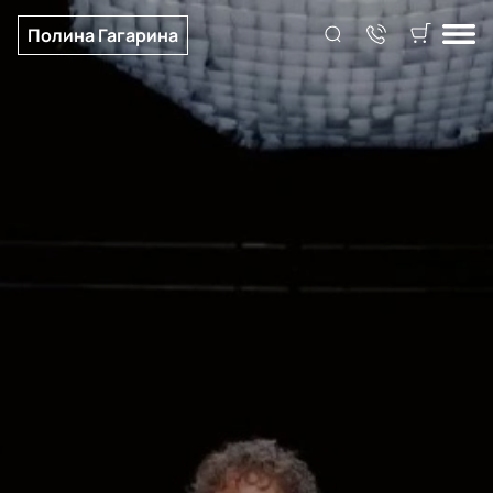
Полина Гагарина