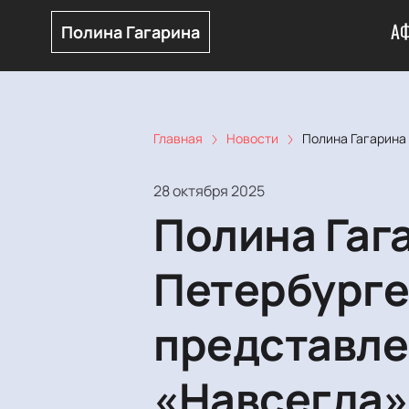
А
Полина Гагарина
Главная
Новости
Полина Гагарина
28 октября 2025
Полина Гага
Петербурге
представле
«Навсегда»