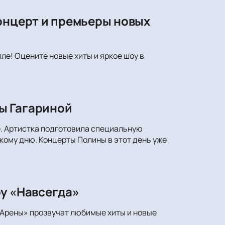
онцерт и премьеры новых
ле! Оцените новые хиты и яркое шоу в
ы Гагариной
е. Артистка подготовила специальную
ому дню. Концерты Полины в этот день уже
оу «Навсегда»
 Арены» прозвучат любимые хиты и новые