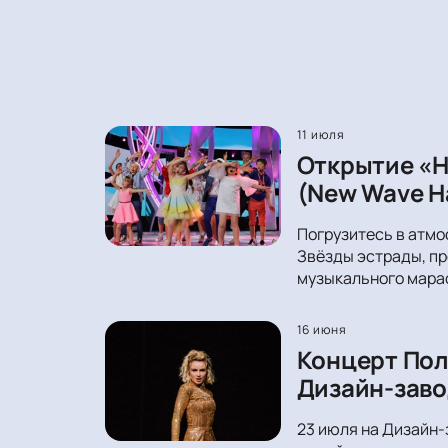
11 июля
Открытие «Н
(New Wave Ha
Погрузитесь в атмо
Звёзды эстрады, пр
музыкального мара
16 июня
Концерт Пол
Дизайн-заво
23 июля на Дизайн-