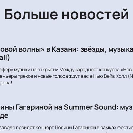
Больше новостей
овой волны» в Казани: звёзды, музыка
ll)
сферу музыки на открытии Международного конкурса «Новая
емьеры треков и новые голоса ждут вас в Нью Вейв Холл (N
фона!
ины Гагариной на Summer Sound: муз
де
заводе пройдет концерт Полины Гагариной в рамках фест