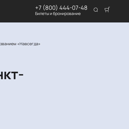
+7 (800) 444-07-48
Билеты и бронирование
азванием «Навсегда»
нкт-
м