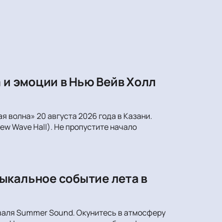
 и эмоции в Нью Вейв Холл
 волна» 20 августа 2026 года в Казани.
ew Wave Hall). Не пропустите начало
ыкальное событие лета в
иваля Summer Sound. Окунитесь в атмосферу