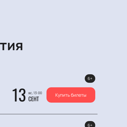
тия
6+
13
вс, 13:00
Купить билеты
СЕНТ
6+