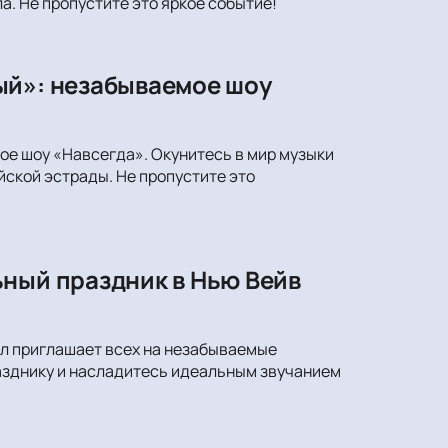
а. Не пропустите это яркое событие!
ый»: незабываемое шоу
ое шоу «Навсегда». Окунитесь в мир музыки
ской эстрады. Не пропустите это
ьный праздник в Нью Вейв
лл приглашает всех на незабываемые
азднику и насладитесь идеальным звучанием