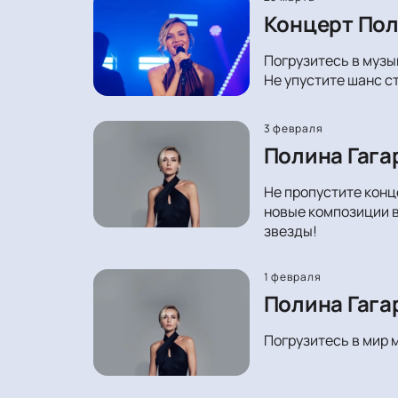
Концерт Пол
Погрузитесь в музы
Не упустите шанс с
3 февраля
Полина Гага
Не пропустите конц
новые композиции в
звезды!
1 февраля
Полина Гага
Погрузитесь в мир 