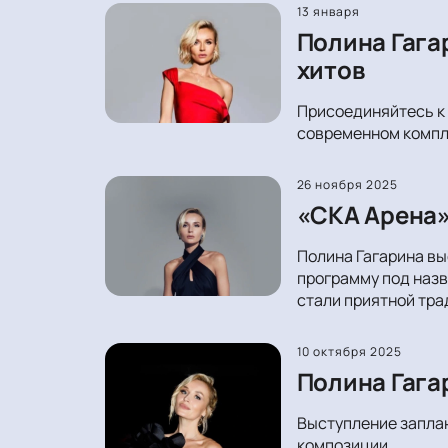
13 января
Полина Гага
хитов
Присоединяйтесь к 
современном компле
26 ноября 2025
«СКА Арена»
Полина Гагарина вы
программу под назв
стали приятной тра
10 октября 2025
Полина Гага
Выступление заплан
композиции.