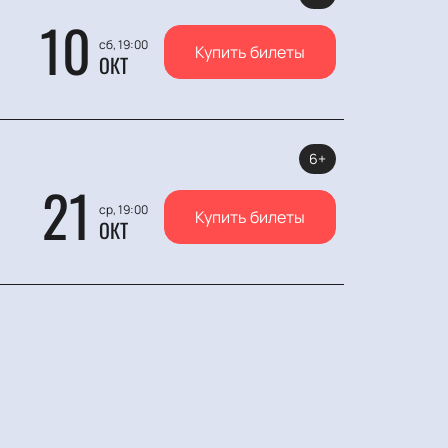
10
сб, 19:00
Купить билеты
ОКТ
6+
21
ср, 19:00
Купить билеты
ОКТ