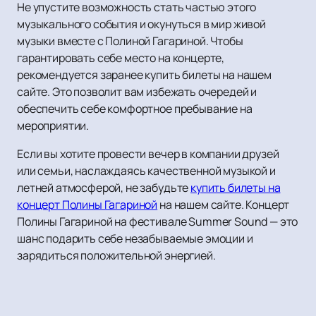
Не упустите возможность стать частью этого
музыкального события и окунуться в мир живой
музыки вместе с Полиной Гагариной. Чтобы
гарантировать себе место на концерте,
рекомендуется заранее купить билеты на нашем
сайте. Это позволит вам избежать очередей и
обеспечить себе комфортное пребывание на
мероприятии.
Если вы хотите провести вечер в компании друзей
или семьи, наслаждаясь качественной музыкой и
летней атмосферой, не забудьте
купить билеты на
концерт Полины Гагариной
на нашем сайте. Концерт
Полины Гагариной на фестивале Summer Sound — это
шанс подарить себе незабываемые эмоции и
зарядиться положительной энергией.