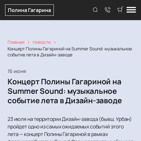
Полина Гагарина
Главная
Новости
Концерт Полины Гагариной на Summer Sound: музыкальное
событие лета в Дизайн-заводе
16 июня
Концерт Полины Гагариной на
Summer Sound: музыкальное
событие лета в Дизайн-заводе
23 июля на территории Дизайн-завода (бывш. Урбан)
пройдет одно из самых ожидаемых событий этого
лета — концерт Полины Гагариной в рамках