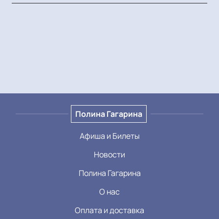
Полина Гагарина
Афиша и Билеты
Новости
Полина Гагарина
О нас
Оплата и доставка