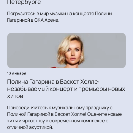
Петербурге
Погрузитесь в мир музыки на концерте Полины
Гагариной в СКА Арене.
13 января
Полина Гагарина в Баскет Холле:
незабываемый концерт и премьеры новых
хитов
Присоединяйтесь к музыкальному празднику с
Полиной Гагариной в Баскет Холле! Оцените новые
хиты и яркое шоу в современном комплексе с
отличной акустикой.