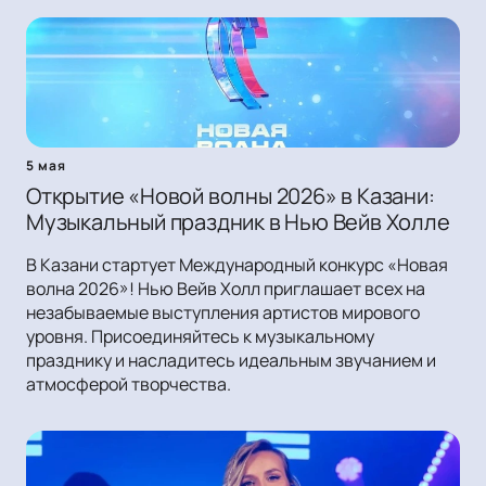
5 мая
Открытие «Новой волны 2026» в Казани:
Музыкальный праздник в Нью Вейв Холле
В Казани стартует Международный конкурс «Новая
волна 2026»! Нью Вейв Холл приглашает всех на
незабываемые выступления артистов мирового
уровня. Присоединяйтесь к музыкальному
празднику и насладитесь идеальным звучанием и
атмосферой творчества.