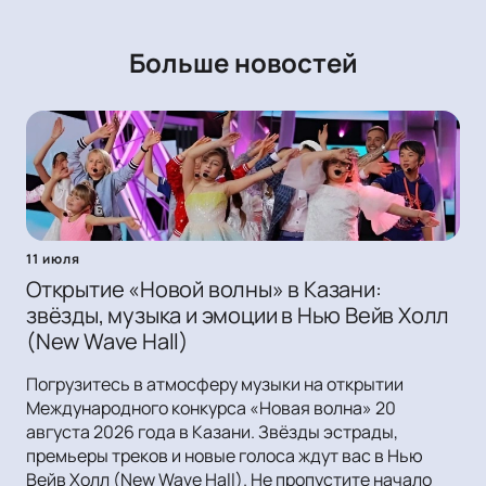
Больше новостей
11 июля
Открытие «Новой волны» в Казани:
звёзды, музыка и эмоции в Нью Вейв Холл
(New Wave Hall)
Погрузитесь в атмосферу музыки на открытии
Международного конкурса «Новая волна» 20
августа 2026 года в Казани. Звёзды эстрады,
премьеры треков и новые голоса ждут вас в Нью
Вейв Холл (New Wave Hall). Не пропустите начало