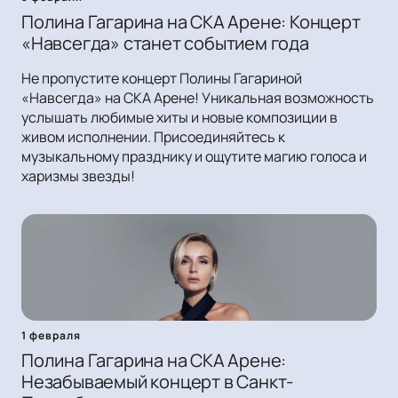
Полина Гагарина на СКА Арене: Концерт
«Навсегда» станет событием года
Не пропустите концерт Полины Гагариной
«Навсегда» на СКА Арене! Уникальная возможность
услышать любимые хиты и новые композиции в
живом исполнении. Присоединяйтесь к
музыкальному празднику и ощутите магию голоса и
харизмы звезды!
1 февраля
Полина Гагарина на СКА Арене:
Незабываемый концерт в Санкт-