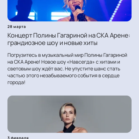
28 марта
Концерт Полины Гагариной на СКА Арене:
грандиозное шоу и новые хиты
Погрузитесь в музыкальный мир Полины Гагариной
на СКА Арене! Новое шоу «Навсегда» с хитами и
световым шоу ждёт вас. Не упустите шанс стать
частью этого незабываемого события в сердце
города!
3 февраля