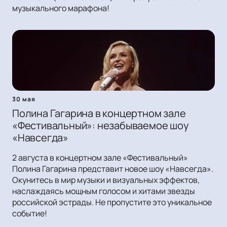
музыкального марафона!
30 мая
Полина Гагарина в концертном зале
«Фестивальный»: незабываемое шоу
«Навсегда»
2 августа в концертном зале «Фестивальный»
Полина Гагарина представит новое шоу «Навсегда».
Окунитесь в мир музыки и визуальных эффектов,
наслаждаясь мощным голосом и хитами звезды
российской эстрады. Не пропустите это уникальное
событие!