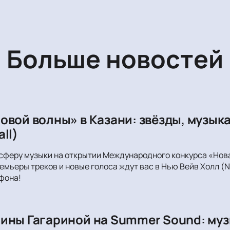
Больше новостей
овой волны» в Казани: звёзды, музыка
ll)
сферу музыки на открытии Международного конкурса «Новая
емьеры треков и новые голоса ждут вас в Нью Вейв Холл (N
фона!
ины Гагариной на Summer Sound: муз