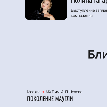
Полина Гага
Выступление заплан
композиции.
Бл
Москва
МХТ им. А. П. Чехова
ПОКОЛЕНИЕ МАУГЛИ