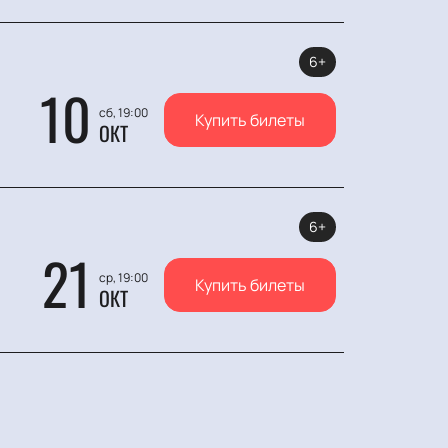
6+
10
сб, 19:00
Купить билеты
ОКТ
6+
21
ср, 19:00
Купить билеты
ОКТ