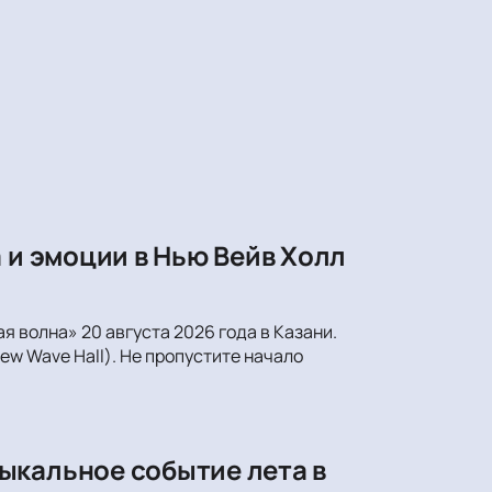
 и эмоции в Нью Вейв Холл
 волна» 20 августа 2026 года в Казани.
ew Wave Hall). Не пропустите начало
ыкальное событие лета в