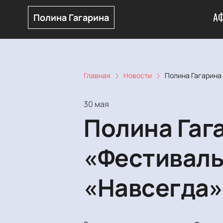
А
Полина Гагарина
Главная
Новости
Полина Гагарина
30 мая
Полина Гаг
«Фестиваль
«Навсегда»