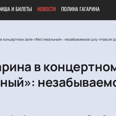
ФИША И БИЛЕТЫ
НОВОСТИ
ПОЛИНА ГАГАРИНА
 в концертном зале «Фестивальный»: незабываемое шоу «Навсегд
арина в концертно
ный»: незабываем