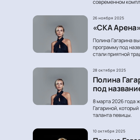
современном компле
26 ноября 2025
«СКА Арена»
Полина Гагарина вы
программу под назв
стали приятной тра
28 октября 2025
Полина Гага
под названи
8 марта 2026 года 
Гагариной, который
таланта певицы.
10 октября 2025