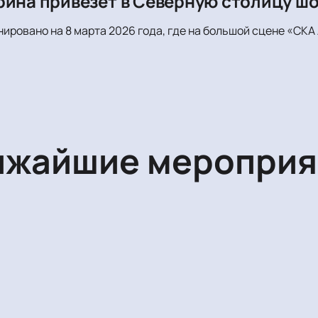
рина привезет в Северную столицу ш
ировано на 8 марта 2026 года, где на большой сцене «СКА
ижайшие мероприя