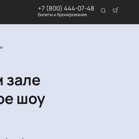
+7 (800) 444-07-48
Билеты и бронирование
а»
м зале
ое шоу