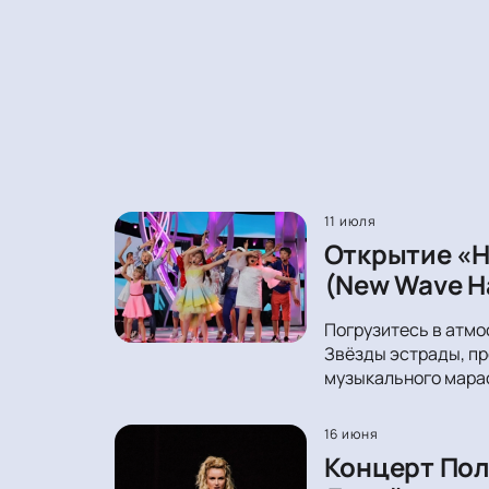
11 июля
Открытие «Н
(New Wave Ha
Погрузитесь в атмо
Звёзды эстрады, пр
музыкального мара
16 июня
Концерт Пол