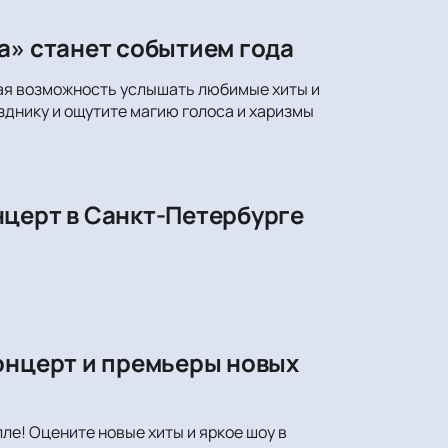
а» станет событием года
ная возможность услышать любимые хиты и
днику и ощутите магию голоса и харизмы
нцерт в Санкт-Петербурге
онцерт и премьеры новых
ле! Оцените новые хиты и яркое шоу в