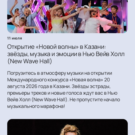
11 июля
Открытие «Новой волны» в Казани:
звёзды, музыка и эмоции в Нью Вейв Холл
(New Wave Hall)
Погрузитесь в атмосферу музыки на открытии
Международного конкурса «Новая волна» 20
августа 2026 года в Казани. Звёзды эстрады,
премьеры треков и новые голоса ждут вас в Нью
Вейв Холл (New Wave Hall). Не пропустите начало
музыкального марафона!