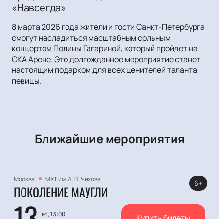
«Навсегда»
8 марта 2026 года жители и гости Санкт-Петербурга
смогут насладиться масштабным сольным
концертом Полины Гагариной, который пройдет на
СКА Арене. Это долгожданное мероприятие станет
настоящим подарком для всех ценителей таланта
певицы.
Ближайшие мероприятия
Москва
МХТ им. А. П. Чехова
6+
ПОКОЛЕНИЕ МАУГЛИ
13
вс, 13:00
Купить билеты