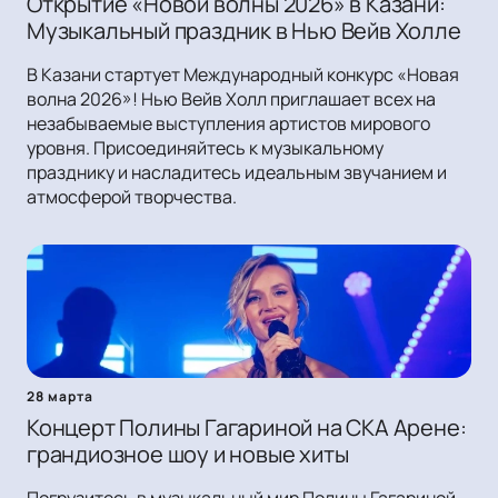
Открытие «Новой волны 2026» в Казани:
Музыкальный праздник в Нью Вейв Холле
В Казани стартует Международный конкурс «Новая
волна 2026»! Нью Вейв Холл приглашает всех на
незабываемые выступления артистов мирового
уровня. Присоединяйтесь к музыкальному
празднику и насладитесь идеальным звучанием и
атмосферой творчества.
28 марта
Концерт Полины Гагариной на СКА Арене:
грандиозное шоу и новые хиты