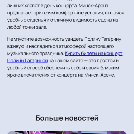
лишних хлопот в день концерта. Минск-Арена
предлагает зрителям комфортные условия, включая
удобные сиденья и отличную видимость сцены из
любой точки зала.
Не упустите возможность увидеть Полину Гагарину
вживую и насладиться атмосферой настоящего
музыкального праздника.
Купить билеты на концерт
Полины Гагариной
на нашем сайте — это простой и
удобный способ обеспечить себе и своим близким
яркие впечатления от концерта на Минск-Арене.
Больше новостей