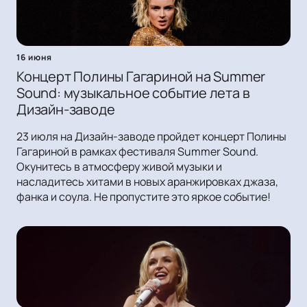
16 июня
Концерт Полины Гагариной на Summer
Sound: музыкальное событие лета в
Дизайн-заводе
23 июля на Дизайн-заводе пройдет концерт Полины
Гагариной в рамках фестиваля Summer Sound.
Окунитесь в атмосферу живой музыки и
насладитесь хитами в новых аранжировках джаза,
фанка и соула. Не пропустите это яркое событие!