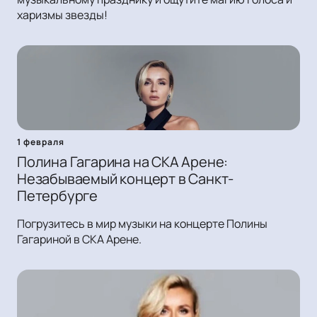
харизмы звезды!
1 февраля
Полина Гагарина на СКА Арене:
Незабываемый концерт в Санкт-
Петербурге
Погрузитесь в мир музыки на концерте Полины
Гагариной в СКА Арене.