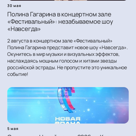
30 мая
Полина Гагарина в концертном зале
«Фестивальный»: незабываемое шоу
«Навсегда»
2 августа в концертном зале «Фестивальный»
Полина Гагарина представит новое шоу «Навсегда».
Окунитесь в мир музыки и визуальных эффектов,
наслаждаясь мощным голосом и хитами звезды
российской эстрады. Не пропустите это уникальное
событие!
5 мая