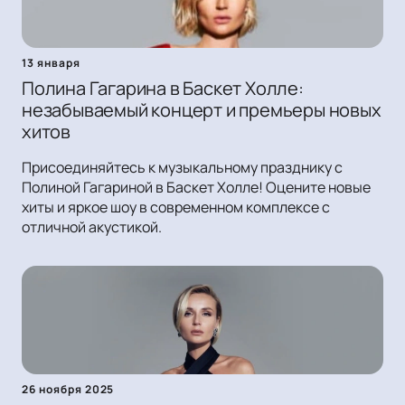
13 января
Полина Гагарина в Баскет Холле:
незабываемый концерт и премьеры новых
хитов
Присоединяйтесь к музыкальному празднику с
Полиной Гагариной в Баскет Холле! Оцените новые
хиты и яркое шоу в современном комплексе с
отличной акустикой.
26 ноября 2025