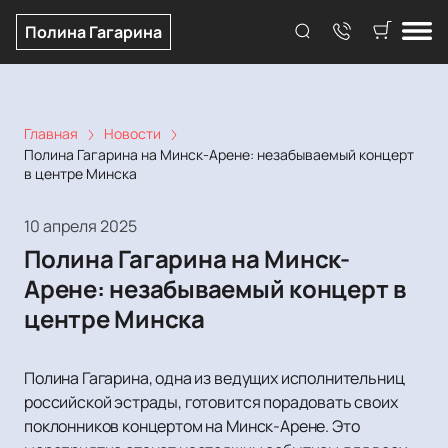
Полина Гагарина
Главная
Новости
Полина Гагарина на Минск-Арене: незабываемый концерт
в центре Минска
10 апреля 2025
Полина Гагарина на Минск-
Арене: незабываемый концерт в
центре Минска
Полина Гагарина, одна из ведущих исполнительниц
российской эстрады, готовится порадовать своих
поклонников концертом на Минск-Арене. Это