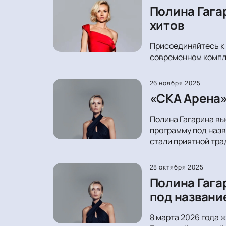
Полина Гага
хитов
Присоединяйтесь к 
современном компле
26 ноября 2025
«СКА Арена»
Полина Гагарина вы
программу под назв
стали приятной тра
28 октября 2025
Полина Гага
под названи
8 марта 2026 года 