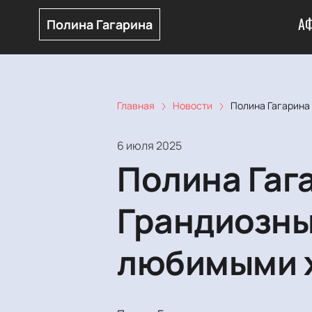
А
Полина Гагарина
Главная
Новости
Полина Гагарина
6 июля 2025
Полина Гаг
Грандиозны
любимыми 