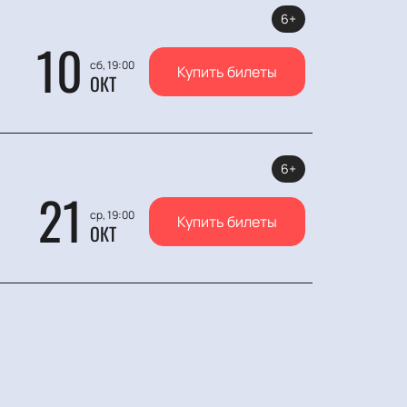
6+
10
сб, 19:00
Купить билеты
ОКТ
6+
21
ср, 19:00
Купить билеты
ОКТ