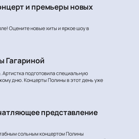
онцерт и премьеры новых
ле! Оцените новые хиты и яркое шоу в
ы Гагариной
е. Артистка подготовила специальную
ому дню. Концерты Полины в этот день уже
ечатляющее представление
сштабным сольным концертом Полины