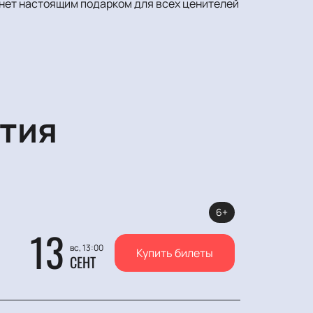
анет настоящим подарком для всех ценителей
тия
6+
13
вс, 13:00
Купить билеты
СЕНТ