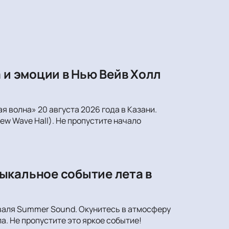
 и эмоции в Нью Вейв Холл
 волна» 20 августа 2026 года в Казани.
ew Wave Hall). Не пропустите начало
ыкальное событие лета в
иваля Summer Sound. Окунитесь в атмосферу
а. Не пропустите это яркое событие!