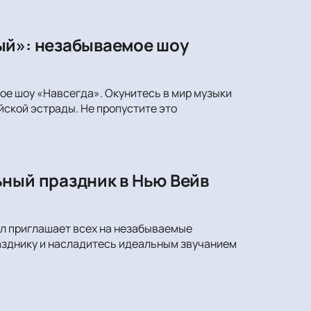
ый»: незабываемое шоу
ое шоу «Навсегда». Окунитесь в мир музыки
ской эстрады. Не пропустите это
ьный праздник в Нью Вейв
лл приглашает всех на незабываемые
азднику и насладитесь идеальным звучанием