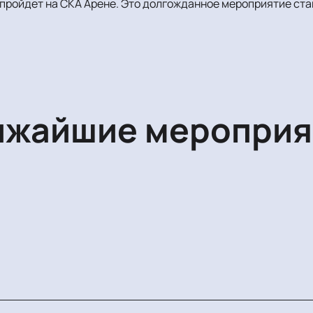
 пройдет на СКА Арене. Это долгожданное мероприятие ст
ижайшие мероприя