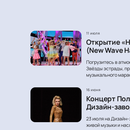
11 июля
Открытие «Н
(New Wave Ha
Погрузитесь в атмо
Звёзды эстрады, пр
музыкального мара
16 июня
Концерт Пол
Дизайн-заво
23 июля на Дизайн-
живой музыки и нас