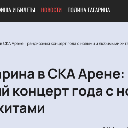
ФИША И БИЛЕТЫ
НОВОСТИ
ПОЛИНА ГАГАРИНА
 в СКА Арене: Грандиозный концерт года с новыми и любимыми хит
арина в СКА Арене:
й концерт года с н
хитами