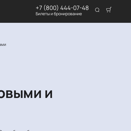
+7 (800) 444-07-48
Билеты и бронирование
ами
овыми и