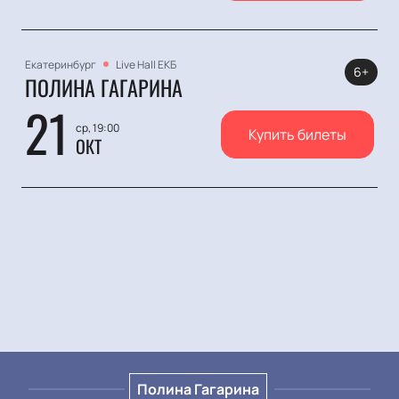
Екатеринбург
Live Hall ЕКБ
6+
ПОЛИНА ГАГАРИНА
21
ср, 19:00
Купить билеты
ОКТ
Полина Гагарина