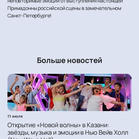
неповторимые эмоции от выступления настоящей
Примадонны российской сцены в замечательном
Санкт-Петербурге!
Больше новостей
11 июля
Открытие «Новой волны» в Казани:
звёзды, музыка и эмоции в Нью Вейв Холл