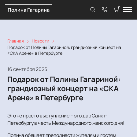
Полина Гагарина
Главная
Новости
Подарок от Полины Гагариной: грандиозный концерт на
«СКА Арене» в Петербурге
16 сентября 2025
Подарок от Полины Гагариной:
грандиозный концерт на «СКА
Арене» в Петербурге
Это не просто выступление – это дар Санкт-
Петербургу в честь Международного женского дня!
Полина обещает преподнести жителям и гостям