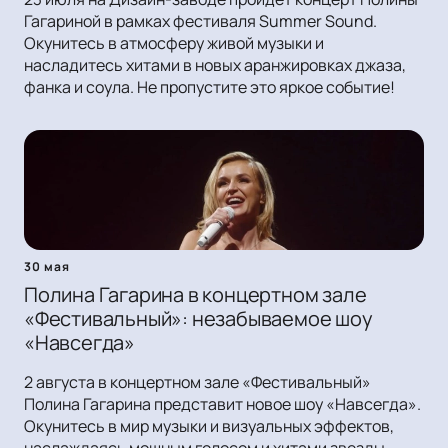
Гагариной в рамках фестиваля Summer Sound.
Окунитесь в атмосферу живой музыки и
насладитесь хитами в новых аранжировках джаза,
фанка и соула. Не пропустите это яркое событие!
30 мая
Полина Гагарина в концертном зале
«Фестивальный»: незабываемое шоу
«Навсегда»
2 августа в концертном зале «Фестивальный»
Полина Гагарина представит новое шоу «Навсегда».
Окунитесь в мир музыки и визуальных эффектов,