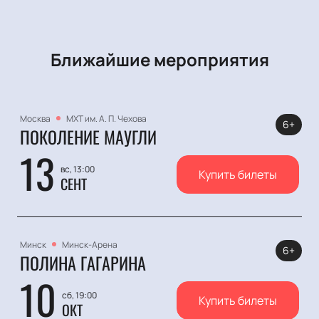
Ближайшие мероприятия
Москва
МХТ им. А. П. Чехова
6+
ПОКОЛЕНИЕ МАУГЛИ
13
вс, 13:00
Купить билеты
СЕНТ
Минск
Минск-Арена
6+
ПОЛИНА ГАГАРИНА
10
сб, 19:00
Купить билеты
ОКТ