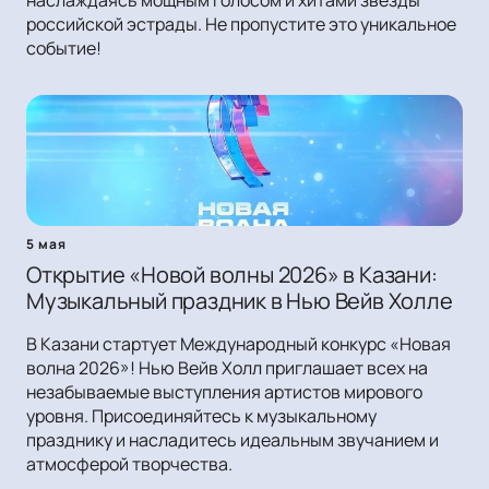
наслаждаясь мощным голосом и хитами звезды
российской эстрады. Не пропустите это уникальное
событие!
5 мая
Открытие «Новой волны 2026» в Казани:
Музыкальный праздник в Нью Вейв Холле
В Казани стартует Международный конкурс «Новая
волна 2026»! Нью Вейв Холл приглашает всех на
незабываемые выступления артистов мирового
уровня. Присоединяйтесь к музыкальному
празднику и насладитесь идеальным звучанием и
атмосферой творчества.