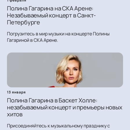
1 февраля
Полина Гагарина на СКА Арене:
Незабываемый концерт в Санкт-
Петербурге
Погрузитесь в мир музыки на концерте Полины
Гагариной в СКА Арене.
13 января
Полина Гагарина в Баскет Холле:
незабываемый концерт и премьеры новых
хитов
Присоединяйтесь к музыкальному празднику с