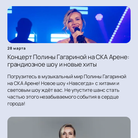
28 марта
Концерт Полины Гагариной на СКА Арене:
грандиозное шоу и новые хиты
Погрузитесь в музыкальный мир Полины Гагариной
на СКА Арене! Новое шоу «Навсегда» с хитами и
световым шоу ждёт вас. Не упустите шанс стать
частью этого незабываемого события в сердце
города!